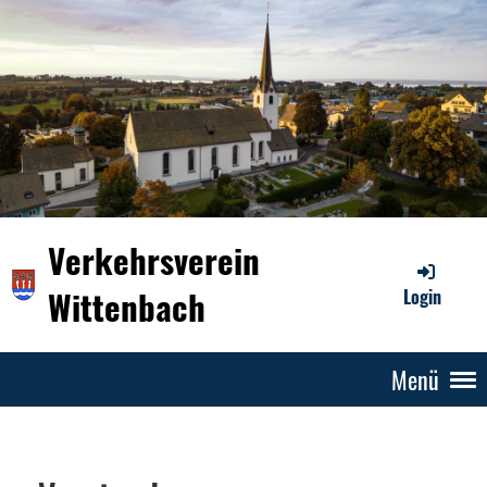
Verkehrsverein
Wittenbach
Login
Menü